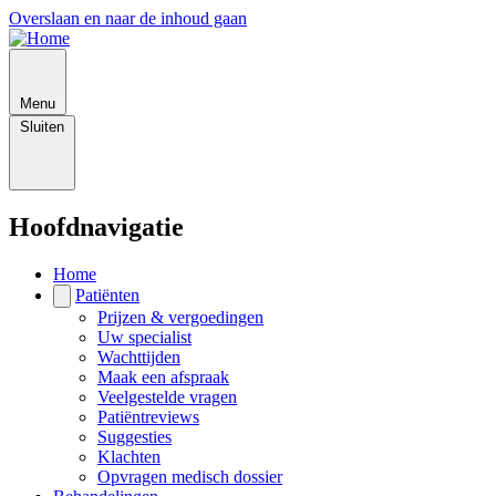
Overslaan en naar de inhoud gaan
Menu
Sluiten
Hoofdnavigatie
Home
Patiënten
Prijzen & vergoedingen
Uw specialist
Wachttijden
Maak een afspraak
Veelgestelde vragen
Patiëntreviews
Suggesties
Klachten
Opvragen medisch dossier